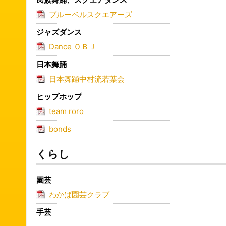
ブルーベルスクエアーズ
ジャズダンス
Dance ＯＢＪ
日本舞踊
日本舞踊中村流若葉会
ヒップホップ
team roro
bonds
くらし
園芸
わかば園芸クラブ
手芸