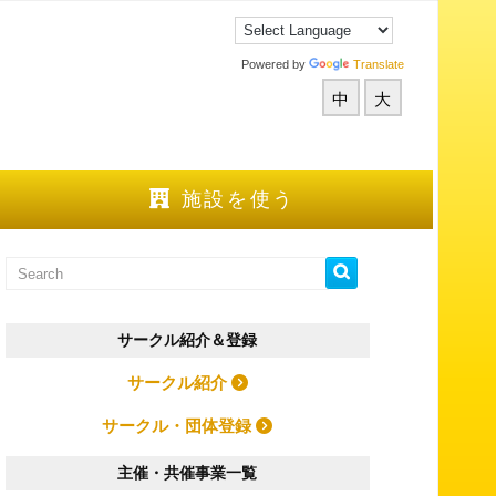
Powered by
Translate
中
大
施設を使う
サークル紹介＆登録
サークル紹介
サークル・団体登録
主催・共催事業一覧