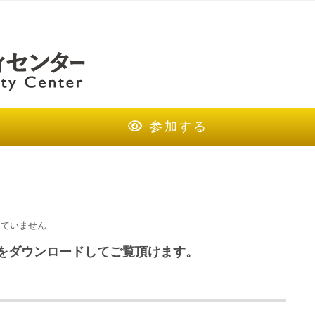
参加する
けていません
ルをダウンロードしてご覧頂けます。